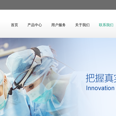
首页
产品中心
用户服务
关于我们
联系我们