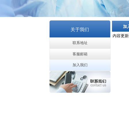
加
关于我们
内容更新中.
联系地址
客服邮箱
加入我们