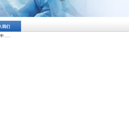
入我们
.....