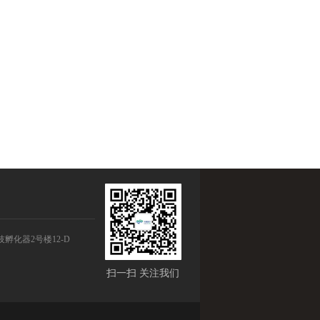
孵化器2号楼12-D
扫一扫 关注我们