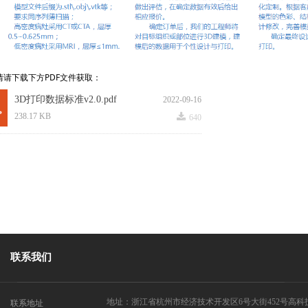
情请下载下方PDF文件获取：
3D打印数据标准v2.0.pdf
2022-09-16
끂
238.17 KB
640
联系我们
地址：浙江省杭州市经济技术开发区6号大街452号高科技
联系地址