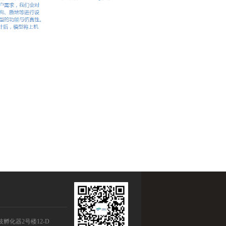
孵化器2号楼12-D