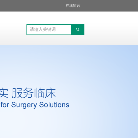
在线留言
끠