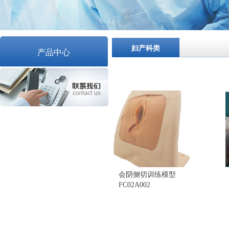
妇产科类
产品中心
​会阴侧切训练模型
FC02A002