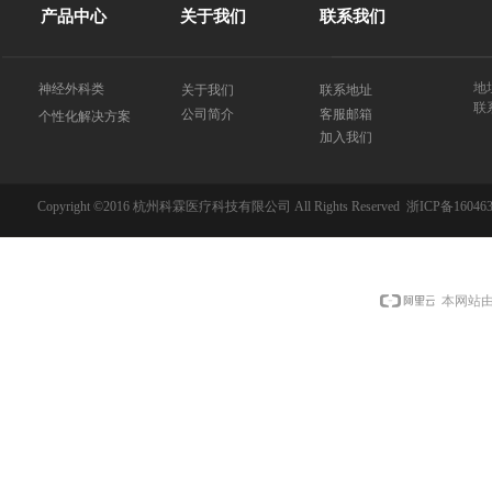
产品中心
关于我们
联系我们
地
神经外科类
关于我们
联系地址
联系
客服邮箱
公司简介
个性化解决方案
加入我们
Copyright ©2016 杭州科霖医疗科技有限公司 All Rights Reserved
浙ICP备160463
本网站由